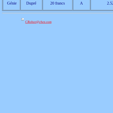
Génie
Dupré
20 francs
A
2.5
CRohee@chez.com