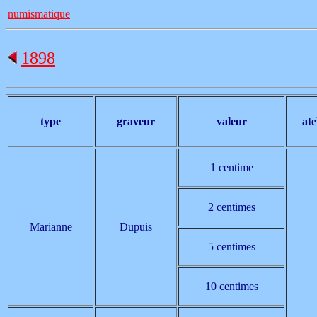
numismatique
1898
type
graveur
valeur
ate
1 centime
2 centimes
Marianne
Dupuis
5 centimes
10 centimes