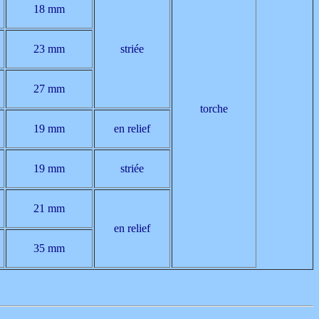
18 mm
23 mm
striée
27 mm
torche
19 mm
en relief
19 mm
striée
21 mm
en relief
35 mm