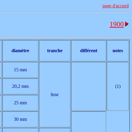
page d'accueil
1900
diamètre
tranche
différent
notes
15 mm
20,2 mm
(1)
lisse
25 mm
30 mm