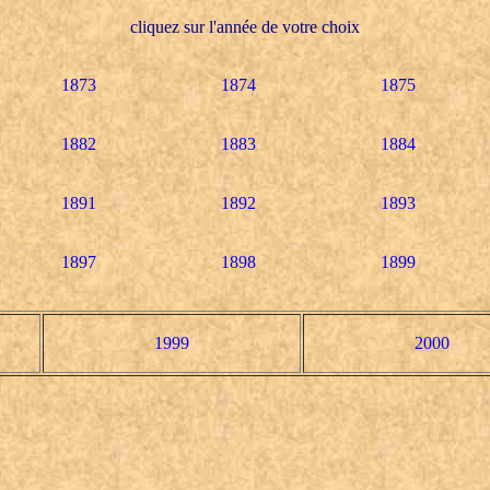
cliquez sur l'année de votre choix
1873
1874
1875
1882
1883
1884
1891
1892
1893
1897
1898
1899
1999
2000