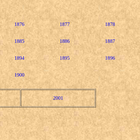
1876
1877
1878
1885
1886
1887
1894
1895
1896
1900
2001