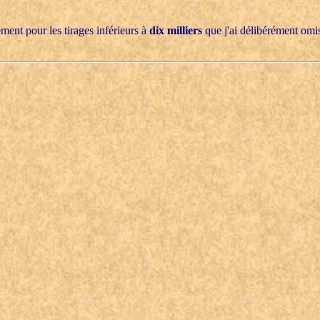
ement pour les tirages inférieurs à
dix milliers
que j'ai délibérément omis,